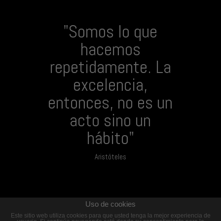
"Somos lo que
hacemos
repetidamente. La
excelencia,
entonces, no es un
acto sino un
hábito"
Aristóteles
Uso de cookies
Este sitio web utiliza cookies para que usted tenga la mejor experiencia de