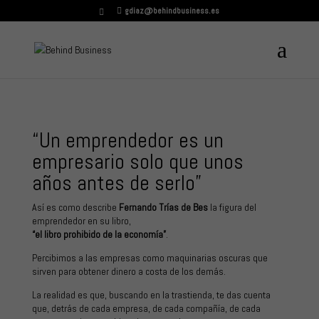
gdiaz@behindbusiness.es
“Un emprendedor es un
empresario solo que unos
años antes de serlo”
Así es como describe
Fernando Trías de Bes
la figura del
emprendedor en su libro,
“
el libro prohibido de la economía
”
.
Percibimos a las empresas como maquinarias oscuras que
sirven para obtener dinero a costa de los demás.
La realidad es que, buscando en la trastienda, te das cuenta
que, detrás de cada empresa, de cada compañía, de cada